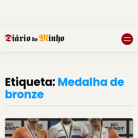
Login
Subscreva DM
Etiqueta:
Medalha de
bronze