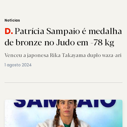
Notícias
Patrícia Sampaio é medalha
D.
de bronze no Judo em -78 kg
Venceu a japonesa Rika Takayama duplo waza-ari
1 agosto 2024