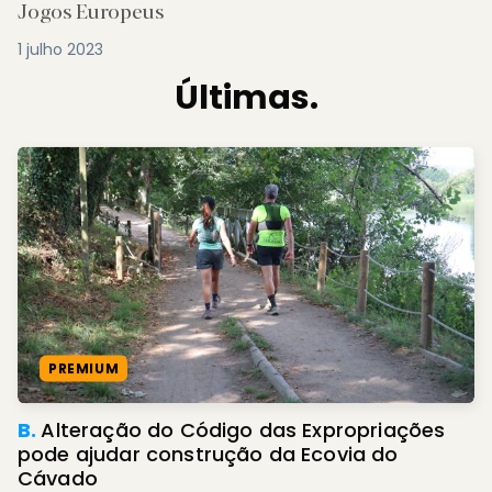
Jogos Europeus
1 julho 2023
Últimas.
PREMIUM
B.
Alteração do Código das Expropriações
pode ajudar construção da Ecovia do
Cávado