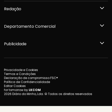
Redação
Departamento Comercial
Publicidade
Privacidade e Cookies
Termos e Condições
Declaração de compromisso FSC®
Política de Confidencialidade
Editar Cookies
for tomorrow by
LKCOM
2026 Diário do Minho, Lda. © Todos os direitos reservados