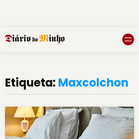
Login
Subscreva DM
Etiqueta:
Maxcolchon