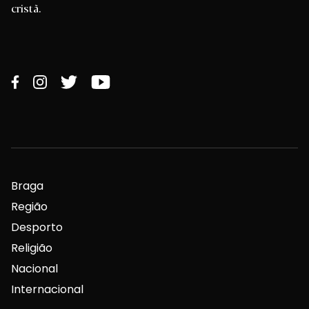
cristã.
Braga
Região
Desporto
Religião
Nacional
Internacional