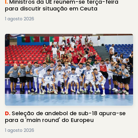
I.
Ministros da UE reúnem-se terça-feira
para discutir situação em Ceuta
1 agosto 2026
D.
Seleção de andebol de sub-18 apura-se
para a 'main round' do Europeu
1 agosto 2026