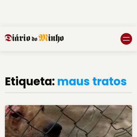
Login
Subscreva DM
Etiqueta:
maus tratos