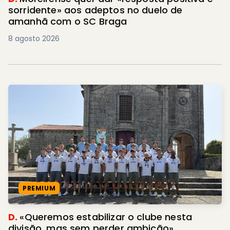
sorridente» aos adeptos no duelo de
amanhã com o SC Braga
8 agosto 2026
PREMIUM
D.
«Queremos estabilizar o clube nesta
divisão, mas sem perder ambição»