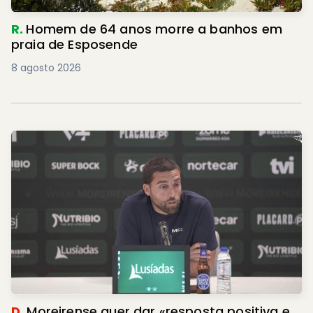
R.
Homem de 64 anos morre a banhos em
praia de Esposende
8 agosto 2026
D.
Moreirense quer dar «resposta positiva e