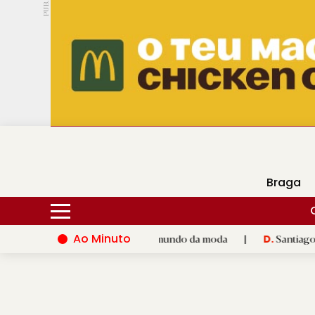
PUB.
DMtv
Hoje
15ºC
30ºC
Braga
Ao Minuto
talento e à inovação do mundo da moda
|
Santiago de Composte
D.