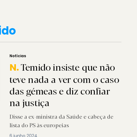
ido
Notícias
Temido insiste que não
N.
teve nada a ver com o caso
das gémeas e diz confiar
na justiça
Disse a ex-ministra da Saúde e cabeça de
lista do PS às europeias
6 junho 2024