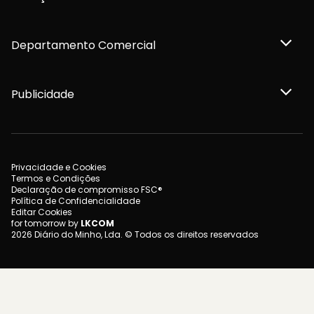
Departamento Comercial
Publicidade
Privacidade e Cookies
Termos e Condições
Declaração de compromisso FSC®
Política de Confidencialidade
Editar Cookies
for tomorrow by
LKCOM
2026 Diário do Minho, Lda. © Todos os direitos reservados