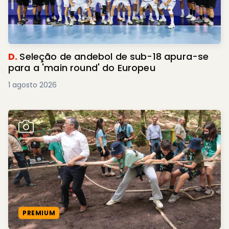
D.
Seleção de andebol de sub-18 apura-se
para a 'main round' do Europeu
1 agosto 2026
PREMIUM