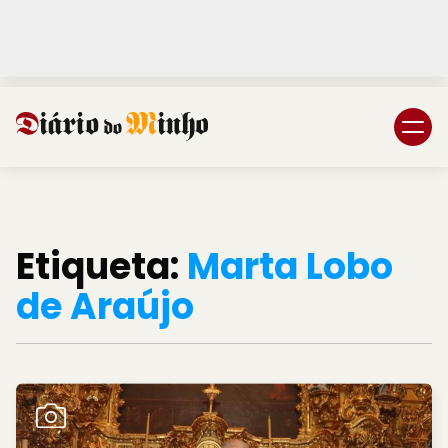
Login
Subscreva DM
Etiqueta:
Marta Lobo
de Araújo