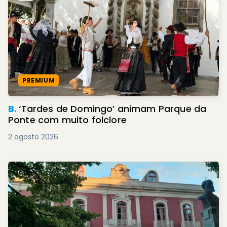
PREMIUM
B.
‘Tardes de Domingo’ animam Parque da
Ponte com muito folclore
2 agosto 2026