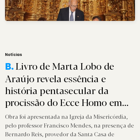
Notícias
Livro de Marta Lobo de
B.
Araújo revela essência e
história pentasecular da
procissão do Ecce Homo em
Braga
Obra foi apresentada na Igreja da Misericórdia,
pelo professor Francisco Mendes, na presença de
Bernardo Reis, provedor da Santa Casa de