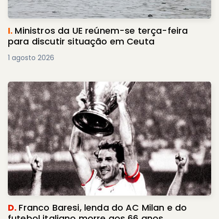
I.
Ministros da UE reúnem-se terça-feira
para discutir situação em Ceuta
1 agosto 2026
D.
Franco Baresi, lenda do AC Milan e do
futebol italiano morre aos 66 anos