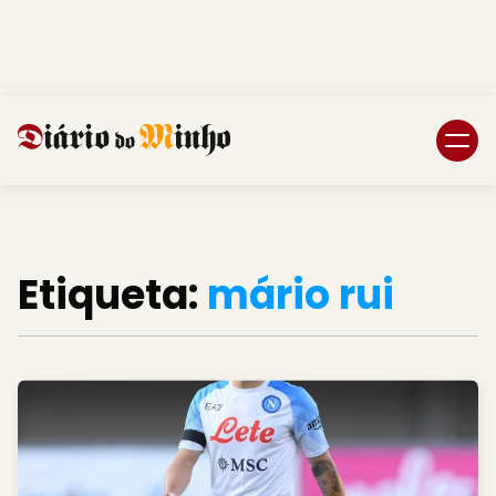
Login
Subscreva DM
Etiqueta:
mário rui