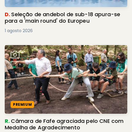
D.
Seleção de andebol de sub-18 apura-se
para a 'main round' do Europeu
1 agosto 2026
PREMIUM
R.
Câmara de Fafe agraciada pelo CNE com
Medalha de Agradecimento