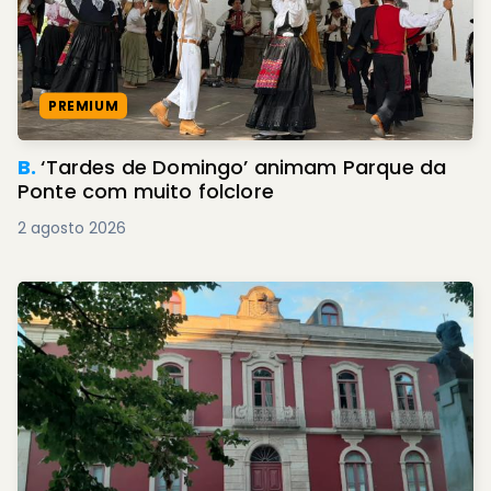
PREMIUM
B.
‘Tardes de Domingo’ animam Parque da
Ponte com muito folclore
2 agosto 2026