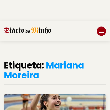
Login
Subscreva DM
Etiqueta:
Mariana
Moreira