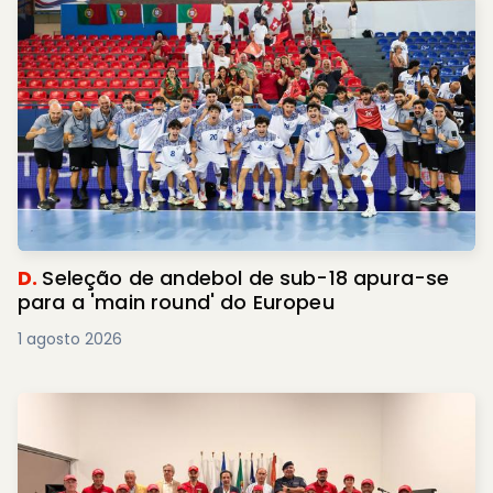
D.
Seleção de andebol de sub-18 apura-se
para a 'main round' do Europeu
1 agosto 2026