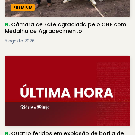
PREMIUM
R.
Câmara de Fafe agraciada pelo CNE com
Medalha de Agradecimento
5 agosto 2026
R.
Quatro feridos em explosão de botija de