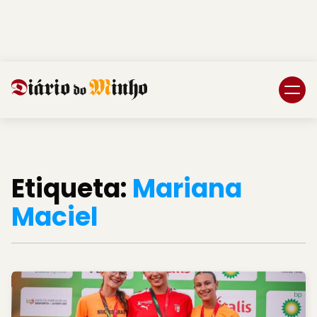
Login
Subscreva DM
Etiqueta:
Mariana
Maciel