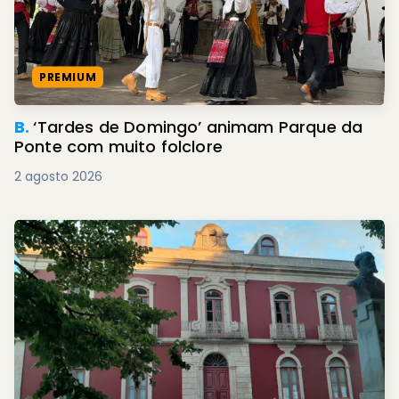
PREMIUM
B.
‘Tardes de Domingo’ animam Parque da
Ponte com muito folclore
2 agosto 2026