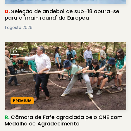
D.
Seleção de andebol de sub-18 apura-se
para a 'main round' do Europeu
1 agosto 2026
PREMIUM
R.
Câmara de Fafe agraciada pelo CNE com
Medalha de Agradecimento