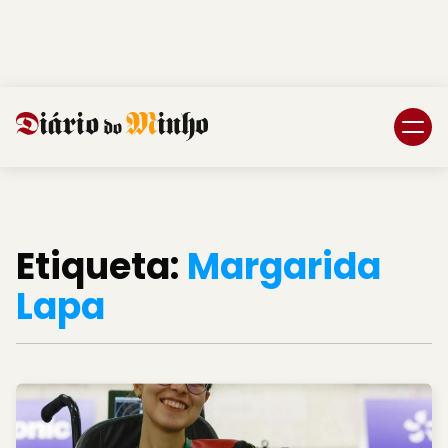
Login
Subscreva DM
Etiqueta:
Margarida
Lapa