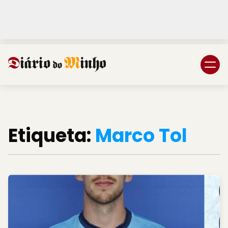
Login
Subscreva DM
Etiqueta:
Marco Tol