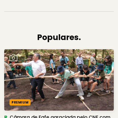
Populares.
PREMIUM
R.
Câmara de Fafe agraciada pelo CNE com