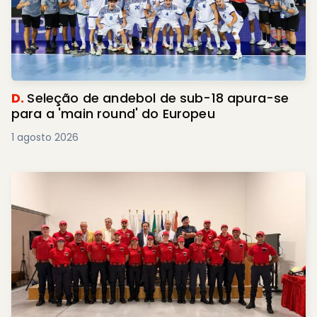
D.
Seleção de andebol de sub-18 apura-se
para a 'main round' do Europeu
1 agosto 2026