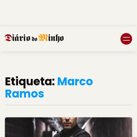
Login
Subscreva DM
Etiqueta:
Marco
Ramos