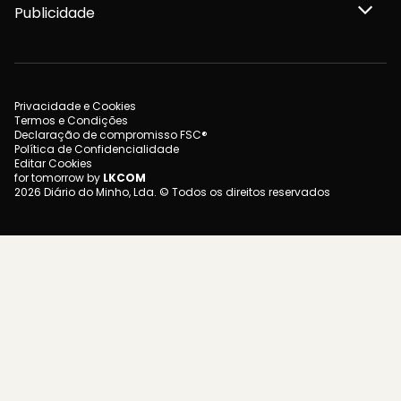
Publicidade
Privacidade e Cookies
Termos e Condições
Declaração de compromisso FSC®
Política de Confidencialidade
Editar Cookies
for tomorrow by
LKCOM
2026 Diário do Minho, Lda. © Todos os direitos reservados