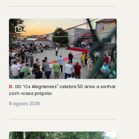
D.
GD “Os Alegrienses" celebra 50 anos a sonhar
com «casa própria»
8 agosto 2026