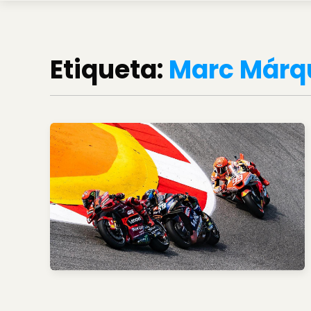
Etiqueta:
Marc Márq