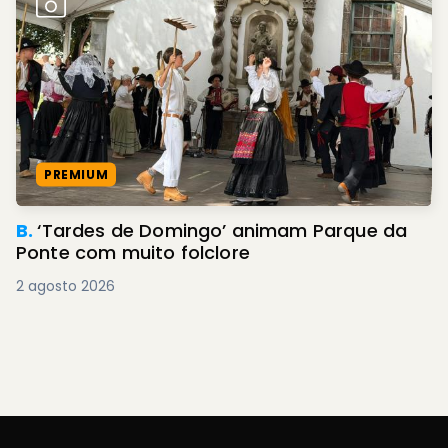
PREMIUM
B.
‘Tardes de Domingo’ animam Parque da
Ponte com muito folclore
2 agosto 2026