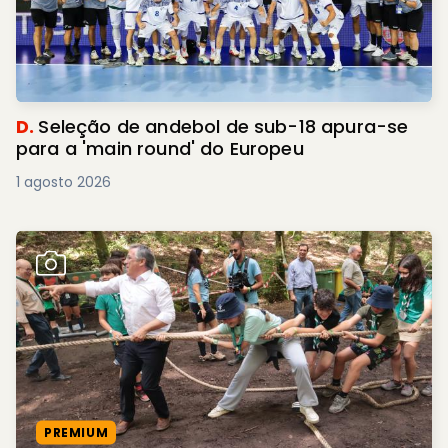
D.
Seleção de andebol de sub-18 apura-se
para a 'main round' do Europeu
1 agosto 2026
PREMIUM