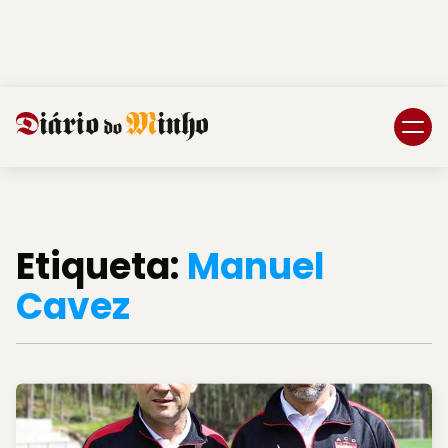
Login
Subscreva DM
Etiqueta:
Manuel
Cavez