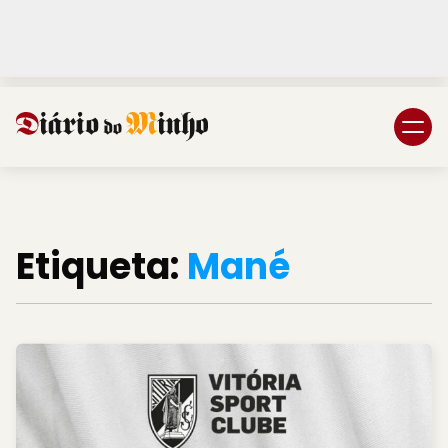
Login
Subscreva DM
Etiqueta:
Mané