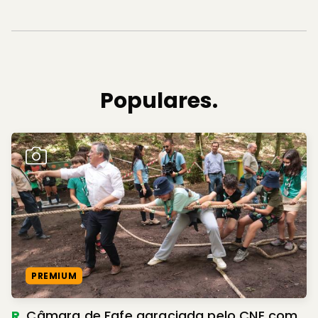
Populares.
PREMIUM
R.
Câmara de Fafe agraciada pelo CNE com