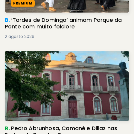
PREMIUM
B.
‘Tardes de Domingo’ animam Parque da
Ponte com muito folclore
2 agosto 2026
R.
Pedro Abrunhosa, Camané e Dillaz nas