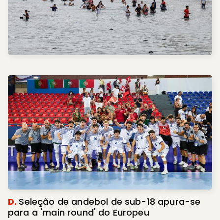
D.
Seleção de andebol de sub-18 apura-se
para a 'main round' do Europeu