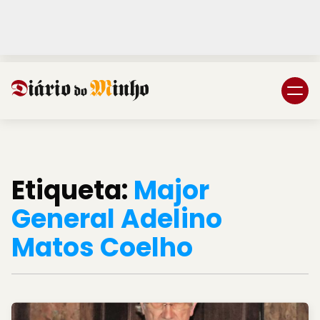
Login
Subscreva DM
Etiqueta:
Major
General Adelino
Matos Coelho