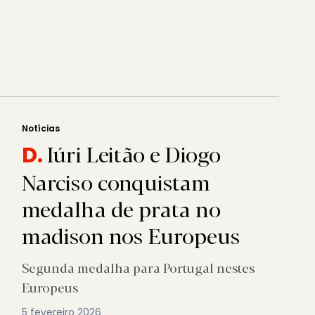
Notícias
Iúri Leitão e Diogo
D.
Narciso conquistam
medalha de prata no
madison nos Europeus
Segunda medalha para Portugal nestes
Europeus
5 fevereiro 2026