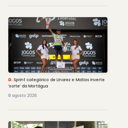
D.
Sprint categórico de Linarez e Matias inverte
‘sorte’ da Mortágua
8 agosto 2026