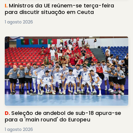
I.
Ministros da UE reúnem-se terça-feira
para discutir situação em Ceuta
1 agosto 2026
D.
Seleção de andebol de sub-18 apura-se
para a 'main round' do Europeu
1 agosto 2026