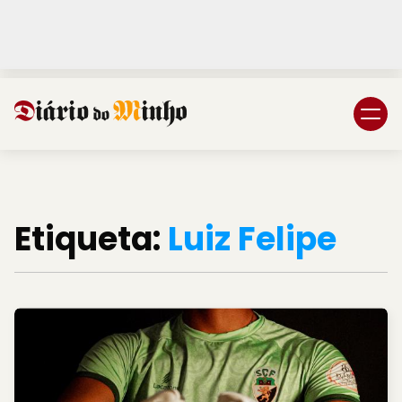
Login
Subscreva DM
Etiqueta:
Luiz Felipe