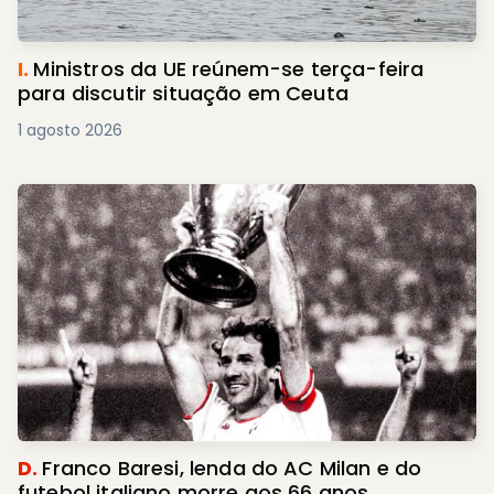
I.
Ministros da UE reúnem-se terça-feira
para discutir situação em Ceuta
1 agosto 2026
D.
Franco Baresi, lenda do AC Milan e do
futebol italiano morre aos 66 anos