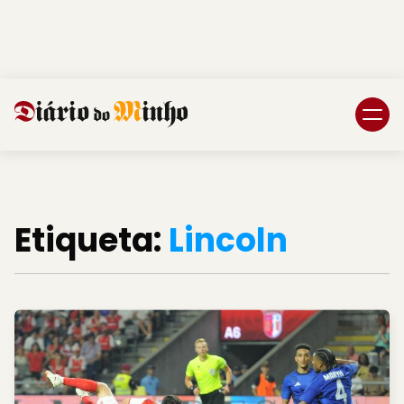
Login
Subscreva DM
Etiqueta:
Lincoln