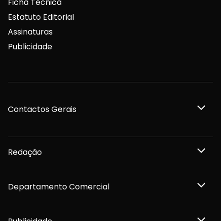
Ficha Técnica
Estatuto Editorial
Assinaturas
Publicidade
Contactos Gerais
Redação
Departamento Comercial