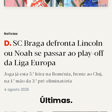
Notícias
SC Braga defronta Lincoln
D.
ou Noah se passar ao play-off
da Liga Europa
Joga já esta 5.ª feira na Roménia, frente ao Cluj,
na 1.ª mão da 3.ª pré-eliminatória
4 agosto 2025
Últimas.