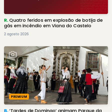
R.
Quatro feridos em explosão de botija de
gás em incêndio em Viana do Castelo
2 agosto 2026
PREMIUM
B.
‘Tardes de Domingo’ animam Parque da