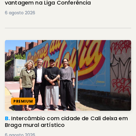
vantagem na Liga Conferência
6 agosto 2026
PREMIUM
B.
Intercâmbio com cidade de Cali deixa em
Braga mural artístico
6 agosto 2026