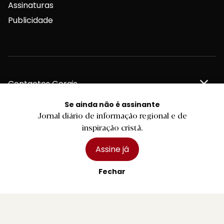
Assinaturas
Publicidade
Contactos Gerais
Se ainda não é assinante
Jornal diário de informação regional e de
Redação
inspiração cristã.
Assine já
Departamento Comercial
Fechar
Publicidade