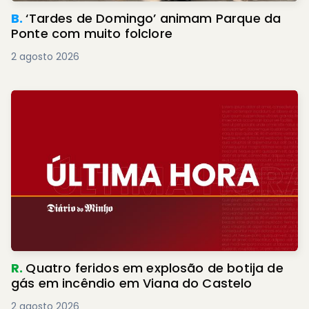
B.
‘Tardes de Domingo’ animam Parque da
Ponte com muito folclore
2 agosto 2026
R.
Quatro feridos em explosão de botija de
gás em incêndio em Viana do Castelo
2 agosto 2026