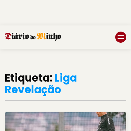
Login
Subscreva DM
Etiqueta:
Liga
Revelação