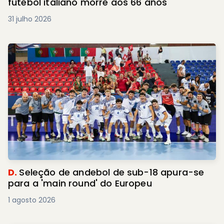
futebol italiano morre aos 66 anos
31 julho 2026
D.
Seleção de andebol de sub-18 apura-se
para a 'main round' do Europeu
1 agosto 2026