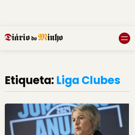
Login
Subscreva DM
Etiqueta:
Liga Clubes