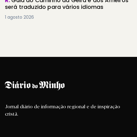
R.
Guia do Caminho da Geira e dos Arrieiros
será traduzido para vários idiomas
1 agosto 2026
Jornal diário de informação regional e de inspiração
cristã.