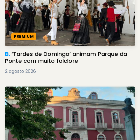
PREMIUM
B.
‘Tardes de Domingo’ animam Parque da
Ponte com muito folclore
2 agosto 2026