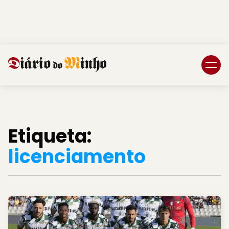
Login
Subscreva DM
Etiqueta:
licenciamento