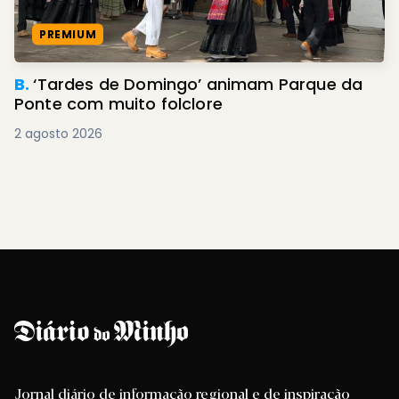
PREMIUM
B.
‘Tardes de Domingo’ animam Parque da
Ponte com muito folclore
2 agosto 2026
Jornal diário de informação regional e de inspiração