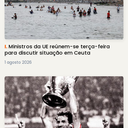
I.
Ministros da UE reúnem-se terça-feira
para discutir situação em Ceuta
1 agosto 2026