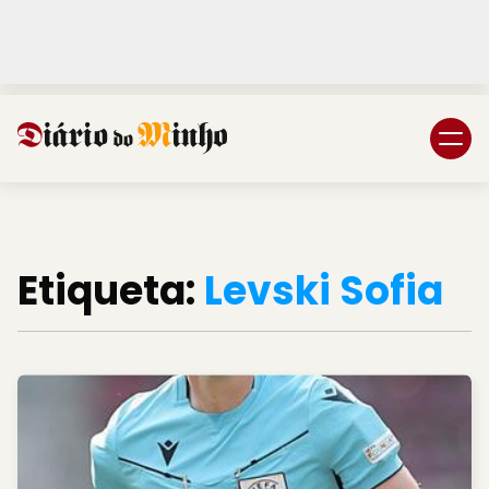
Login
Subscreva DM
Etiqueta:
Levski Sofia