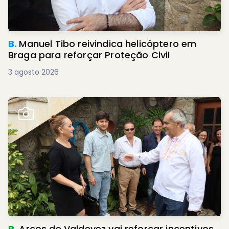
B.
Manuel Tibo reivindica helicóptero em
Braga para reforçar Proteção Civil
3 agosto 2026
R.
Arcos de Valdevez vai reforçar incentivos