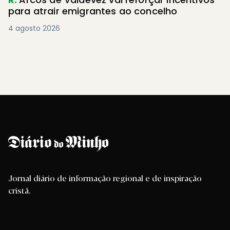
para atrair emigrantes ao concelho
4 agosto 2026
Jornal diário de informação regional e de inspiração
cristã.