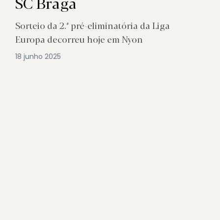
SC Braga
Sorteio da 2.ª pré-eliminatória da Liga
Europa decorreu hoje em Nyon
18 junho 2025