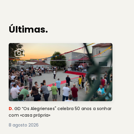
Últimas.
D.
GD “Os Alegrienses" celebra 50 anos a sonhar
com «casa própria»
8 agosto 2026