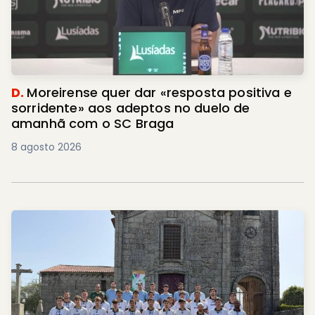
D.
Moreirense quer dar «resposta positiva e
sorridente» aos adeptos no duelo de
amanhã com o SC Braga
8 agosto 2026