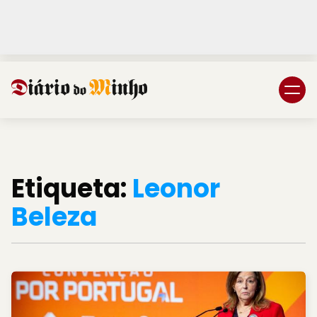
Login
Subscreva DM
Etiqueta:
Leonor
Beleza