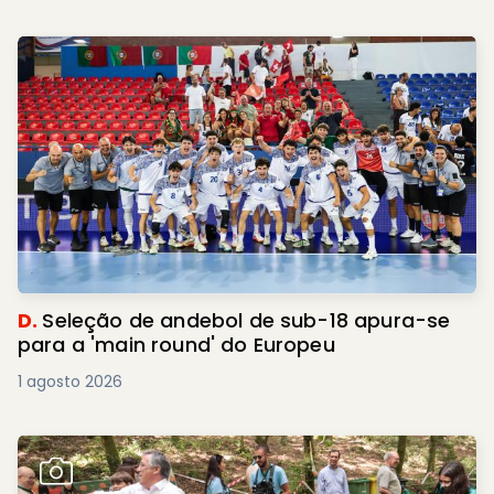
D.
Seleção de andebol de sub-18 apura-se
para a 'main round' do Europeu
1 agosto 2026