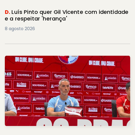
D.
Luís Pinto quer Gil Vicente com identidade
e a respeitar 'herança'
8 agosto 2026