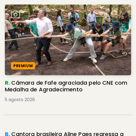
PREMIUM
R.
Câmara de Fafe agraciada pelo CNE com
Medalha de Agradecimento
5 agosto 2026
B.
Cantora brasileira Aline Paes regressa a