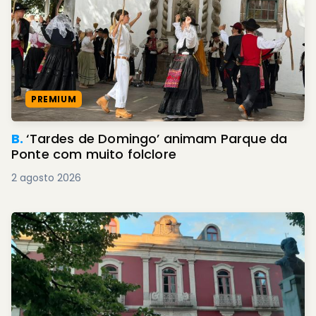
PREMIUM
B.
‘Tardes de Domingo’ animam Parque da
Ponte com muito folclore
2 agosto 2026