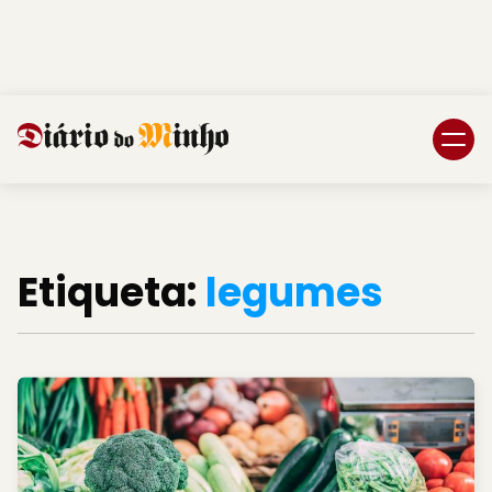
Login
Subscreva DM
Etiqueta:
legumes