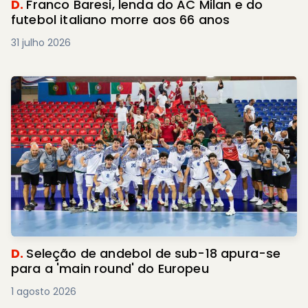
D.
Franco Baresi, lenda do AC Milan e do
futebol italiano morre aos 66 anos
31 julho 2026
D.
Seleção de andebol de sub-18 apura-se
para a 'main round' do Europeu
1 agosto 2026