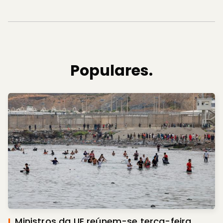
Populares.
I.
Ministros da UE reúnem-se terça-feira