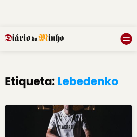
Login
Subscreva DM
Etiqueta:
Lebedenko