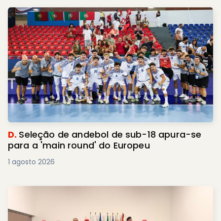
D.
Seleção de andebol de sub-18 apura-se
para a 'main round' do Europeu
1 agosto 2026