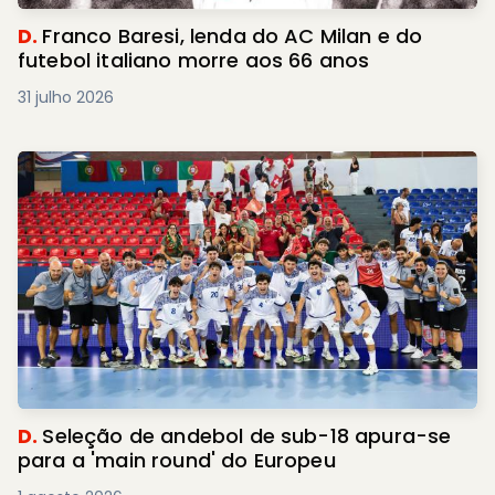
D.
Franco Baresi, lenda do AC Milan e do
futebol italiano morre aos 66 anos
31 julho 2026
D.
Seleção de andebol de sub-18 apura-se
para a 'main round' do Europeu