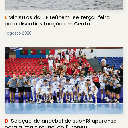
I.
Ministros da UE reúnem-se terça-feira
para discutir situação em Ceuta
1 agosto 2026
D.
Seleção de andebol de sub-18 apura-se
para a 'main round' do Europeu