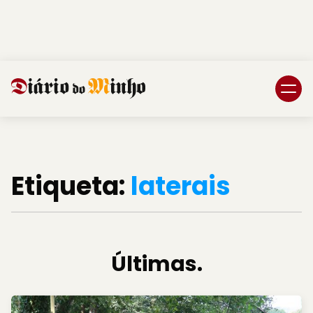
Login
Subscreva DM
Etiqueta:
laterais
Últimas.