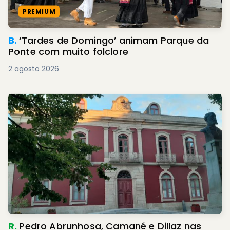
PREMIUM
B.
‘Tardes de Domingo’ animam Parque da
Ponte com muito folclore
2 agosto 2026
R.
Pedro Abrunhosa, Camané e Dillaz nas