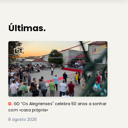
Últimas.
D.
GD “Os Alegrienses" celebra 50 anos a sonhar
com «casa própria»
8 agosto 2026