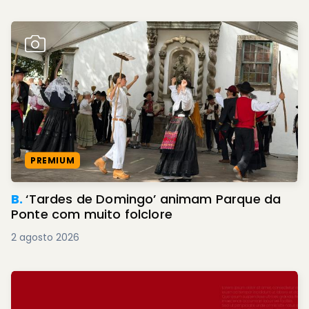
PREMIUM
B.
‘Tardes de Domingo’ animam Parque da
Ponte com muito folclore
2 agosto 2026