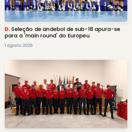
D.
Seleção de andebol de sub-18 apura-se
para a 'main round' do Europeu
1 agosto 2026