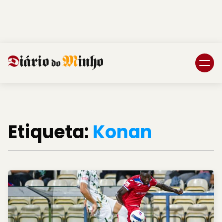
Login
Subscreva DM
Etiqueta:
Konan