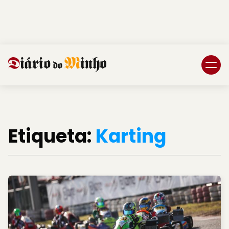
Login
Subscreva DM
Etiqueta:
Karting