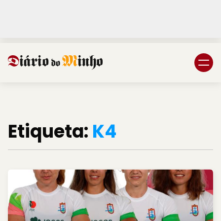
Login
Subscreva DM
Etiqueta:
K4