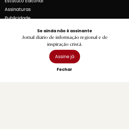
Estatuto Editorial
Assinaturas
Publicidade
Se ainda não é assinante
Jornal diário de informação regional e de
inspiração cristã.
Contactos Gerais
Assine já
Fechar
Redação
Departamento Comercial
Publicidade