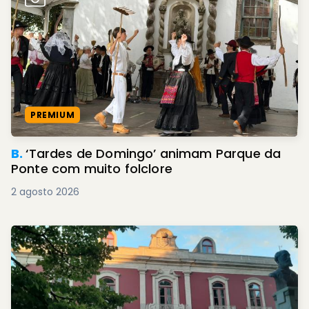
PREMIUM
B.
‘Tardes de Domingo’ animam Parque da
Ponte com muito folclore
2 agosto 2026