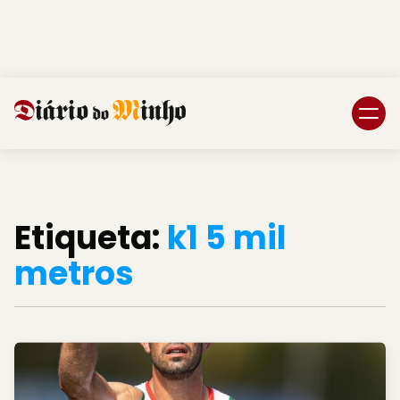
Login
Subscreva DM
Etiqueta:
k1 5 mil
metros