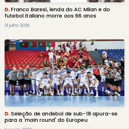
D.
Franco Baresi, lenda do AC Milan e do
futebol italiano morre aos 66 anos
31 julho 2026
D.
Seleção de andebol de sub-18 apura-se
para a 'main round' do Europeu