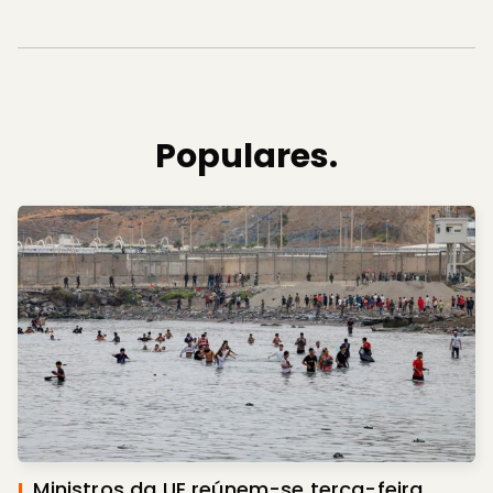
Populares.
I.
Ministros da UE reúnem-se terça-feira