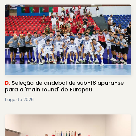
D.
Seleção de andebol de sub-18 apura-se
para a 'main round' do Europeu
1 agosto 2026