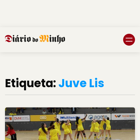
Login
Subscreva DM
Etiqueta:
Juve Lis