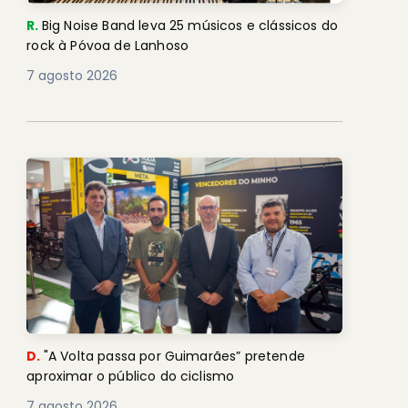
R.
Big Noise Band leva 25 músicos e clássicos do
rock à Póvoa de Lanhoso
7 agosto 2026
D.
"A Volta passa por Guimarães” pretende
aproximar o público do ciclismo
7 agosto 2026