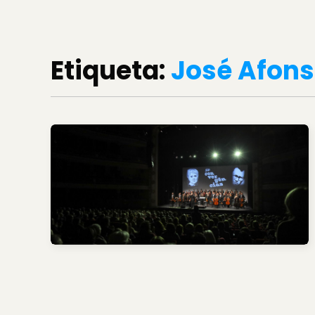
Etiqueta:
José Afon