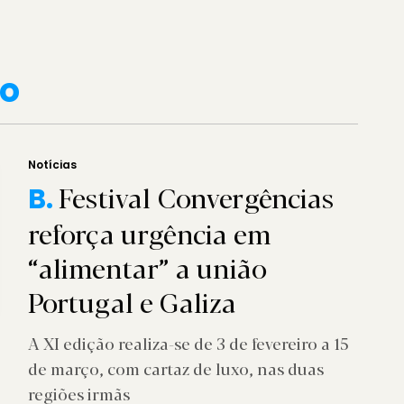
so
Notícias
Festival Convergências
B.
reforça urgência em
“alimentar” a união
Portugal e Galiza
A XI edição realiza-se de 3 de fevereiro a 15
de março, com cartaz de luxo, nas duas
regiões irmãs