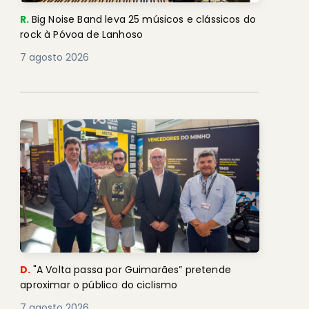
R.
Big Noise Band leva 25 músicos e clássicos do
rock à Póvoa de Lanhoso
7 agosto 2026
D.
"A Volta passa por Guimarães” pretende
aproximar o público do ciclismo
7 agosto 2026