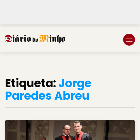
Login
Subscreva DM
Etiqueta:
Jorge
Paredes Abreu