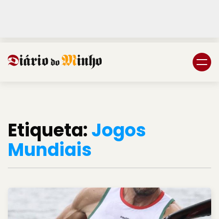
Login
Subscreva DM
Etiqueta:
Jogos
Mundiais