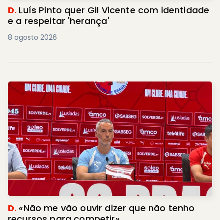
D.
Luís Pinto quer Gil Vicente com identidade
e a respeitar 'herança'
8 agosto 2026
D.
«Não me vão ouvir dizer que não tenho
recursos para competir»