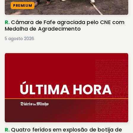
PREMIUM
R.
Câmara de Fafe agraciada pelo CNE com
Medalha de Agradecimento
5 agosto 2026
R.
Quatro feridos em explosão de botija de