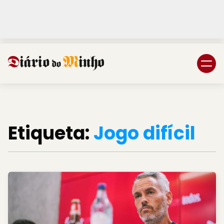
Login
Subscreva DM
Etiqueta:
Jogo difícil