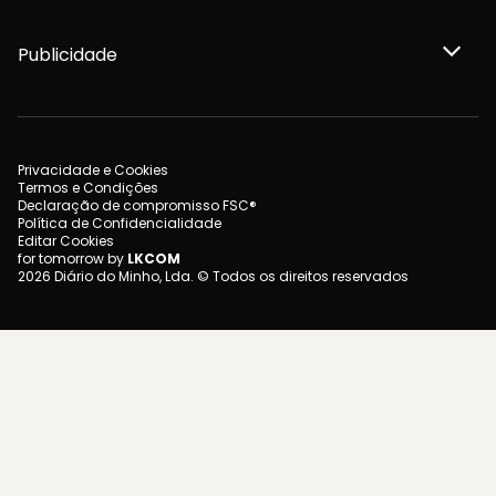
Publicidade
Privacidade e Cookies
Termos e Condições
Declaração de compromisso FSC®
Política de Confidencialidade
Editar Cookies
for tomorrow by
LKCOM
2026 Diário do Minho, Lda. © Todos os direitos reservados