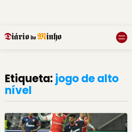
Login
Subscreva DM
Etiqueta:
jogo de alto
nível