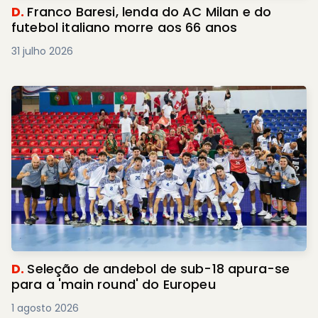
D.
Franco Baresi, lenda do AC Milan e do
futebol italiano morre aos 66 anos
31 julho 2026
D.
Seleção de andebol de sub-18 apura-se
para a 'main round' do Europeu
1 agosto 2026