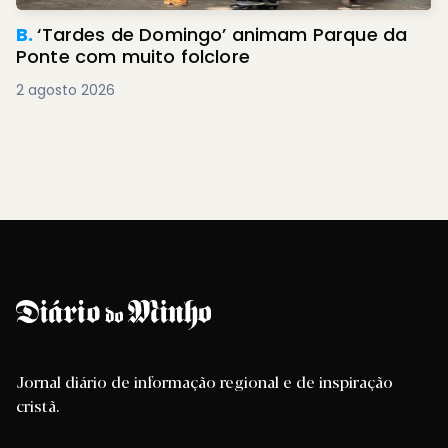
B.
‘Tardes de Domingo’ animam Parque da
Ponte com muito folclore
2 agosto 2026
Jornal diário de informação regional e de inspiração
cristã.