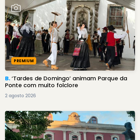
PREMIUM
B.
‘Tardes de Domingo’ animam Parque da
Ponte com muito folclore
2 agosto 2026