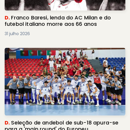
D.
Franco Baresi, lenda do AC Milan e do
futebol italiano morre aos 66 anos
31 julho 2026
D.
Seleção de andebol de sub-18 apura-se
para a 'main round' do Europeu