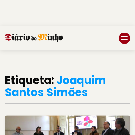
Login
Subscreva DM
Etiqueta:
Joaquim
Santos Simões