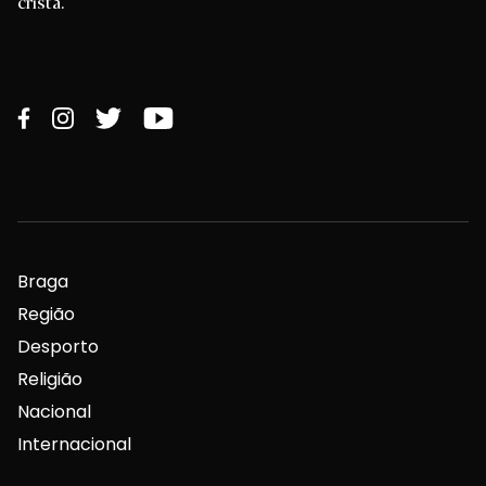
cristã.
Braga
Região
Desporto
Religião
Nacional
Internacional