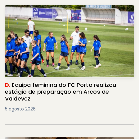
D.
Equipa feminina do FC Porto realizou
estágio de preparação em Arcos de
Valdevez
5 agosto 2026