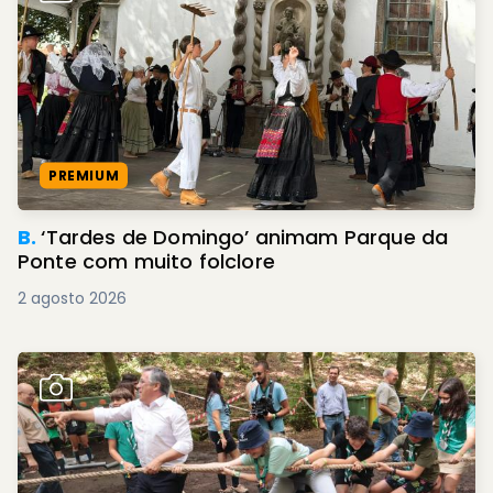
PREMIUM
B.
‘Tardes de Domingo’ animam Parque da
Ponte com muito folclore
2 agosto 2026