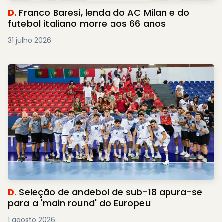
D.
Franco Baresi, lenda do AC Milan e do
futebol italiano morre aos 66 anos
31 julho 2026
D.
Seleção de andebol de sub-18 apura-se
para a 'main round' do Europeu
1 agosto 2026