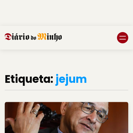
Login
Subscreva DM
Etiqueta:
jejum