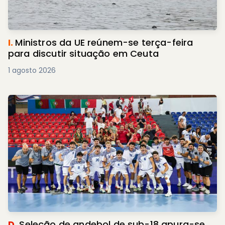
I.
Ministros da UE reúnem-se terça-feira
para discutir situação em Ceuta
1 agosto 2026
D.
Seleção de andebol de sub-18 apura-se