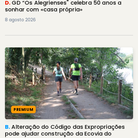
D.
GD “Os Alegrienses" celebra 50 anos a
sonhar com «casa própria»
8 agosto 2026
PREMIUM
B.
Alteração do Código das Expropriações
pode ajudar construção da Ecovia do