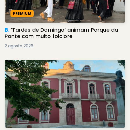
PREMIUM
B.
‘Tardes de Domingo’ animam Parque da
Ponte com muito folclore
2 agosto 2026