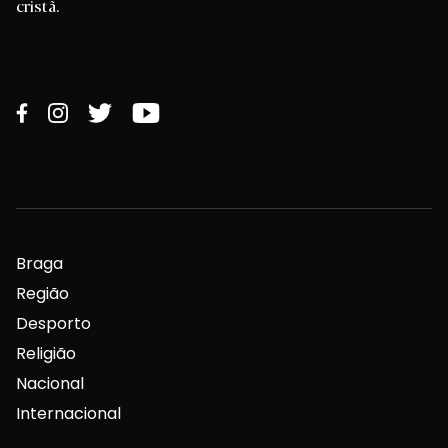
cristã.
Braga
Região
Desporto
Religião
Nacional
Internacional