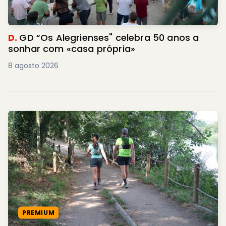
D.
GD “Os Alegrienses" celebra 50 anos a
sonhar com «casa própria»
8 agosto 2026
PREMIUM