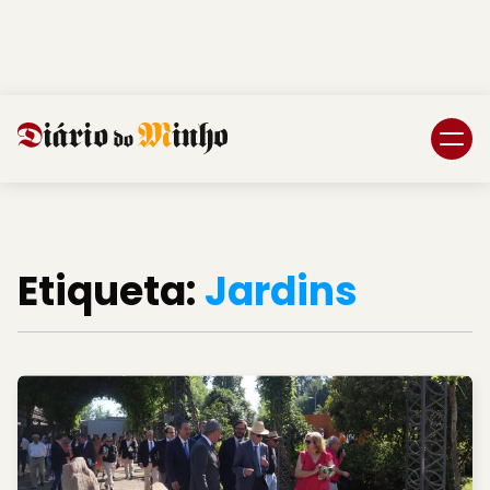
Login
Subscreva DM
Etiqueta:
Jardins