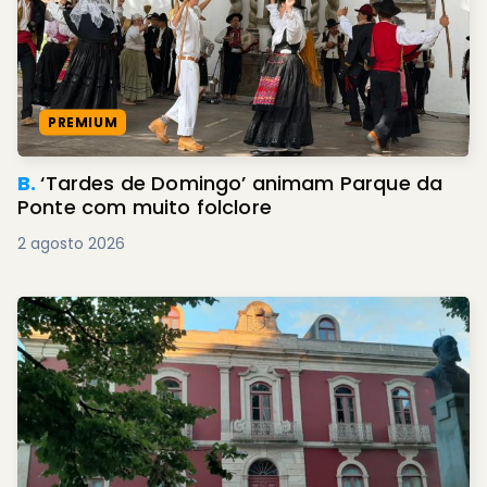
PREMIUM
B.
‘Tardes de Domingo’ animam Parque da
Ponte com muito folclore
2 agosto 2026