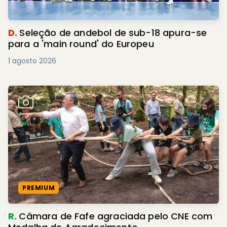
D.
Seleção de andebol de sub-18 apura-se
para a 'main round' do Europeu
1 agosto 2026
PREMIUM
R.
Câmara de Fafe agraciada pelo CNE com