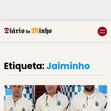
Login
Subscreva DM
Etiqueta:
Jaiminho