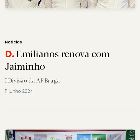
Notícias
Emilianos renova com
D.
Jaiminho
I Divisão da AF Braga
11 junho 2024