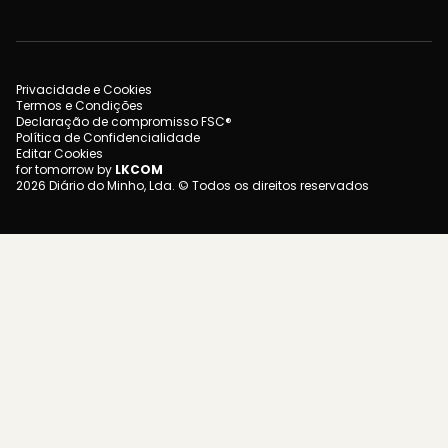
Privacidade e Cookies
Termos e Condições
Declaração de compromisso FSC®
Política de Confidencialidade
Editar Cookies
for tomorrow by
LKCOM
2026 Diário do Minho, Lda. © Todos os direitos reservados