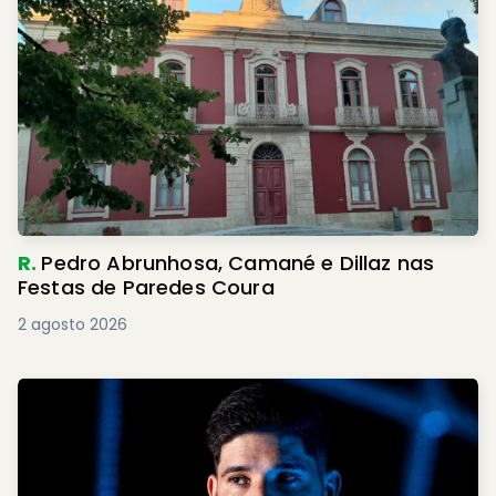
R.
Pedro Abrunhosa, Camané e Dillaz nas
Festas de Paredes Coura
2 agosto 2026