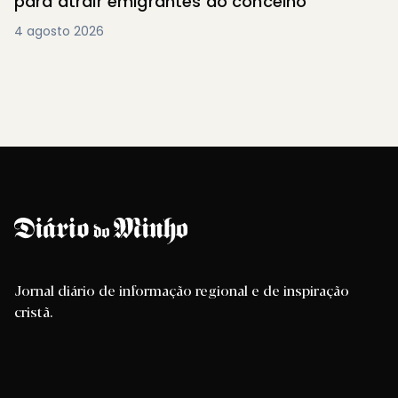
para atrair emigrantes ao concelho
4 agosto 2026
Jornal diário de informação regional e de inspiração
cristã.