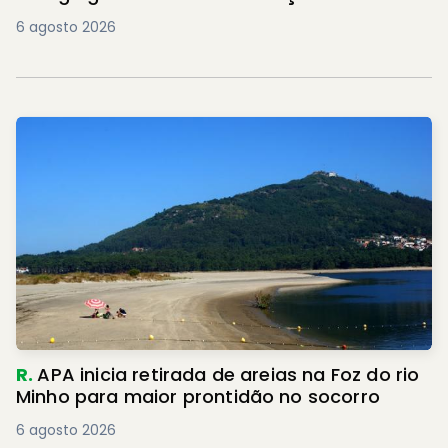
6 agosto 2026
R.
APA inicia retirada de areias na Foz do rio
Minho para maior prontidão no socorro
6 agosto 2026