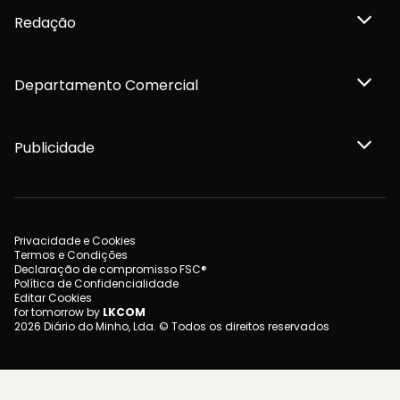
Redação
Departamento Comercial
Publicidade
Privacidade e Cookies
Termos e Condições
Declaração de compromisso FSC®
Política de Confidencialidade
Editar Cookies
for tomorrow by
LKCOM
2026 Diário do Minho, Lda. © Todos os direitos reservados