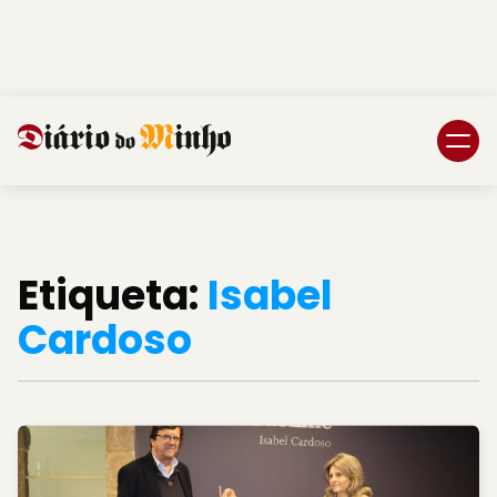
Login
Subscreva DM
Etiqueta:
Isabel
Cardoso