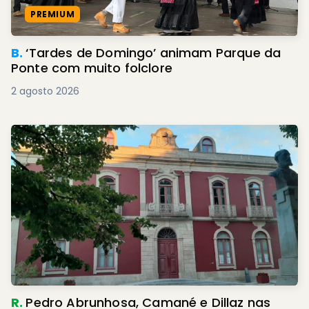
PREMIUM
B.
‘Tardes de Domingo’ animam Parque da
Ponte com muito folclore
2 agosto 2026
R.
Pedro Abrunhosa, Camané e Dillaz nas