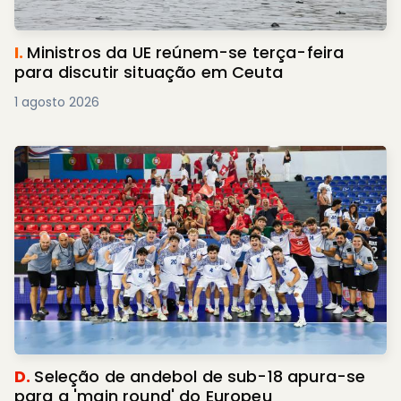
I.
Ministros da UE reúnem-se terça-feira
para discutir situação em Ceuta
1 agosto 2026
D.
Seleção de andebol de sub-18 apura-se
para a 'main round' do Europeu