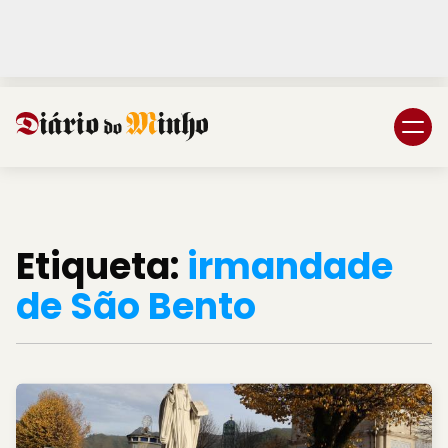
Login
Subscreva DM
Etiqueta:
irmandade
de São Bento