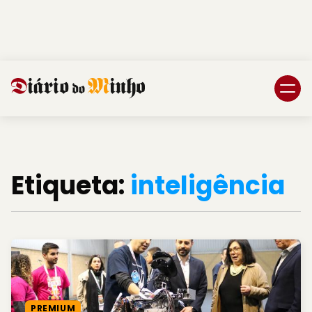
Login
Subscreva DM
Etiqueta:
inteligência
PREMIUM