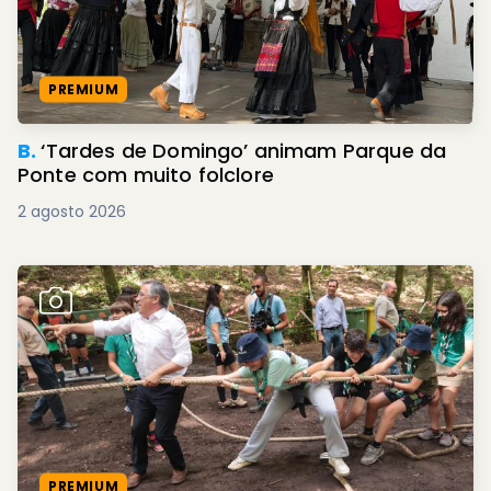
PREMIUM
B.
‘Tardes de Domingo’ animam Parque da
Ponte com muito folclore
2 agosto 2026
PREMIUM