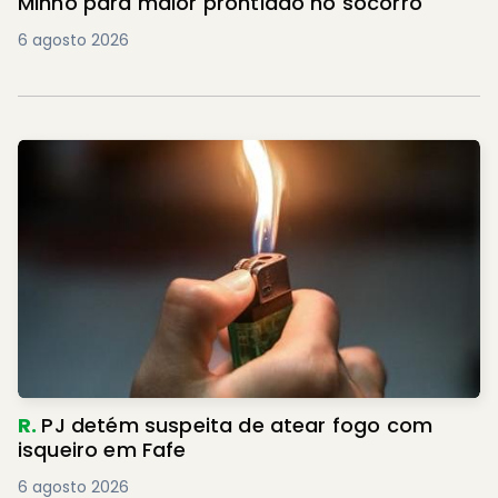
Minho para maior prontidão no socorro
6 agosto 2026
R.
PJ detém suspeita de atear fogo com
isqueiro em Fafe
6 agosto 2026