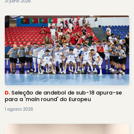
31 julho 2026
D.
Seleção de andebol de sub-18 apura-se
para a 'main round' do Europeu
1 agosto 2026